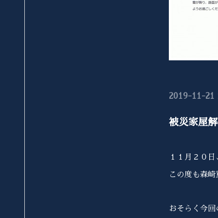
2019-11-21 
被災家屋解
１１月２０日
この度も森崎
おそらく今回