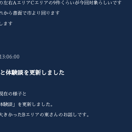
の左右AエリアCエリアの9件くらいが今回対象らしいです
れから書面で市より回ります
します
13:06:00
と体験談を更新しました
現在の様子と
体験談」を更新しました。
大きかったBエリアの東さんのお話しです。