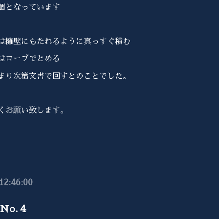
個となっています
は擁壁にもたれるように真っすぐ積む
はロープでとめる
まり次第文書で回すとのことでした。
くお願い致します。
12:46:00
No.４