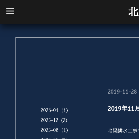
t
北
o
g
g
l
e
n
a
v
i
g
a
t
i
o
n
2019-11-28 
2019年1
2026-01（1）
2025-12（2）
2025-08（1）
暗渠排水工事