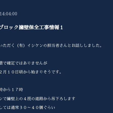
14:04:00
ブロック擁壁保全工事情報１
いただく（有）イシケンの担当者さんとお話ししました。
階で確定ではありませんが
２月１０日頃から始まりそうです。
時から１７時
ンで擁壁上の４班の道路から吊下ろします
しては通常３０～４０個ぐらい