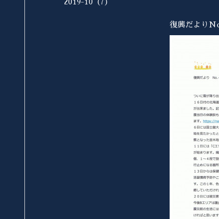
2019-10（7）
復興だよりN