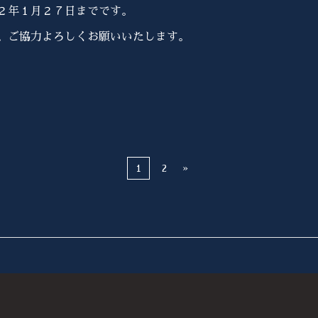
２年１月２７日までです。
、ご協力よろしくお願いいたします。
1
2
»