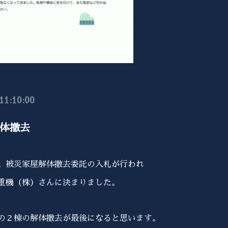
11:10:00
体撤去
、被災家屋解体撤去委託の入札が行われ
重機（株）さんに決まりました。
の２棟の解体撤去が最後になると思います
。