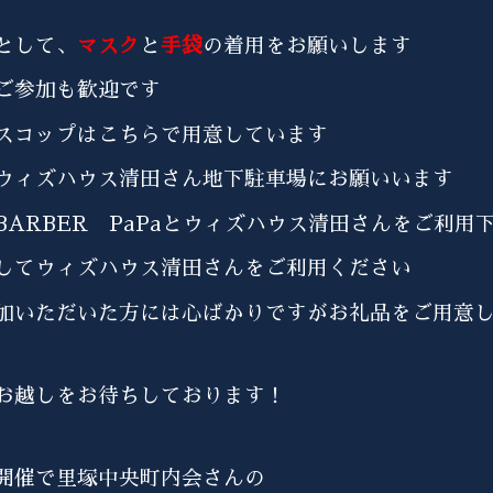
として、
マスク
と
手袋
の着用をお願いします
ご参加も歓迎です
スコップはこちらで用意しています
ウィズハウス清田さん地下駐車場にお願いいます
BARBER PaPaとウィズハウス清田さんをご利用
してウィズハウス清田さんをご利用ください
加いただいた方には心ばかりですがお礼品をご用意
お越しをお待ちしております！
開催で里塚中央町内会さんの