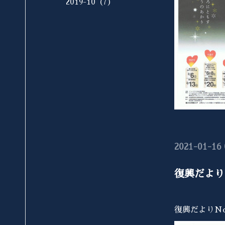
2019-10（7）
2021-01-16 
復興だよりN
復興だよりNo