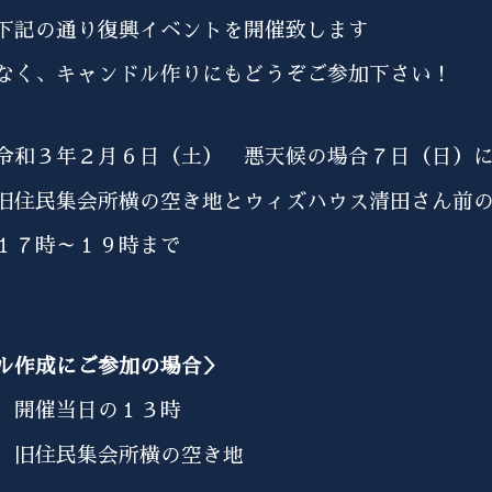
下記の通り復興イベントを開催致します
なく、キャンドル作りにもどうぞご参加下さい！
和３年２月６日（土） 悪天候の場合７日（日）
住民集会所横の空き地とウィズハウス清田さん前
１７時～１９時まで
ル作成にご参加の場合＞
 開催当日の１３時
 旧住民集会所横の空き地