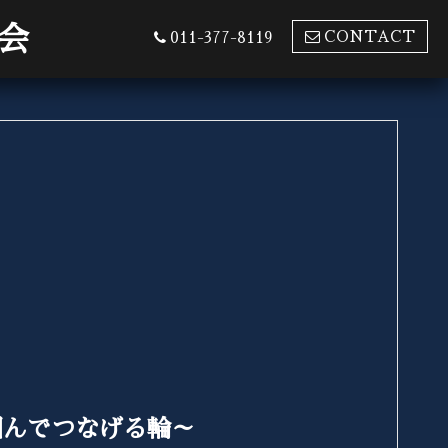
会
CONTACT
011-377-8119
囲んでつなげる輪～