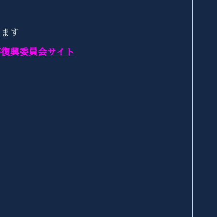
います
害復興委員会サイト