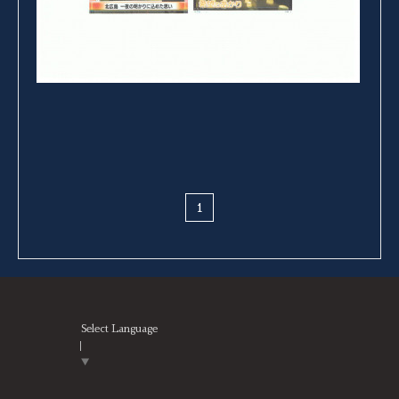
1
Select Language
▼