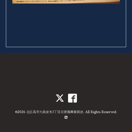
©2026
北広島市大曲並木3丁目災害復興委員会
. All Rights Reserved.