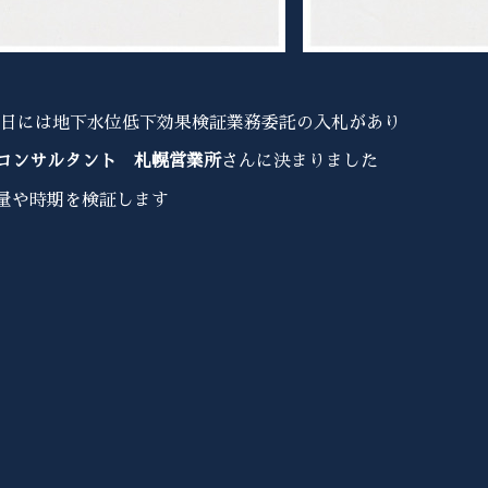
８日には地下水位低下効果検証業務委託の入札があり
コンサルタント 札幌営業所
さんに決まりました
量や時期を検証します