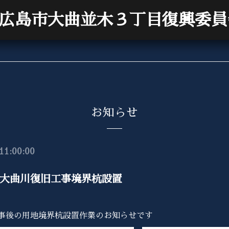
広島市大曲並木３丁目復興委員
お知らせ
11:00:00
大曲川復旧工事境界杭設置
事後の用地境界杭設置作業のお知らせです