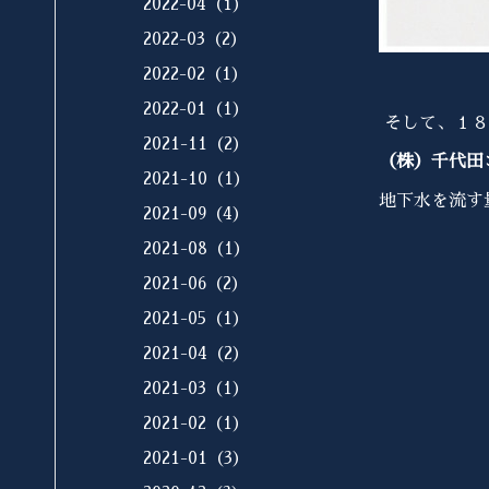
2022-04（1）
2022-03（2）
2022-02（1）
2022-01（1）
そして、１
2021-11（2）
（株）千代田
2021-10（1）
地下水を流す
2021-09（4）
2021-08（1）
2021-06（2）
2021-05（1）
2021-04（2）
2021-03（1）
2021-02（1）
2021-01（3）