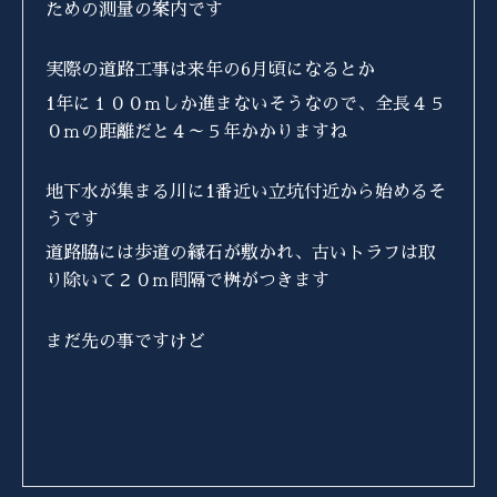
ための測量の案内です
実際の道路工事は来年の6月頃になるとか
1年に１００ｍしか進まないそうなので、全長４５
０ｍの距離だと４～５年かかりますね
地下水が集まる川に1番近い立坑付近から始めるそ
うです
道路脇には歩道の縁石が敷かれ、古いトラフは取
り除いて２０ｍ間隔で桝がつきます
まだ先の事ですけど