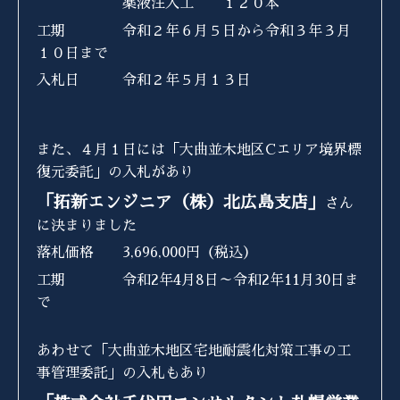
薬液注入工 １２０本
工期 令和２年６月５日から令和３年３月
１０日まで
入札日 令和２年５月１３日
また、４月１日には「大曲並木地区Cエリア境界標
復元委託」の入札があり
「拓新エンジニア（株）北広島支店」
さん
に決まりました
落札価格 3,696,000円（税込）
工期 令和2年4月8日～令和2年11月30日ま
で
あわせて「大曲並木地区宅地耐震化対策工事の工
事管理委託」の入札もあり